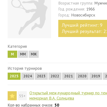
Возрастная группа:
Мужчи
Год рождения:
1966
Город:
Новосибирск
Лучший рейтинг: 9
Лучший результат: 2
Категория
М
MM
МЖ
История турниров
2025
2024
2023
2022
2021
2020
2019
Открытый международный турнир по тенни
55+
мемориал В.А. Солнцева
Кол-во набранных очков:
50