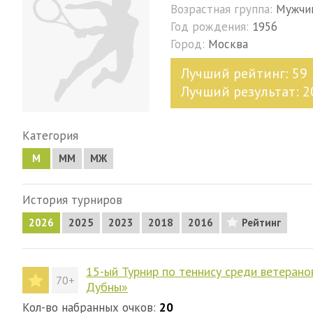
Возрастная группа:
Мужчи
Год рождения:
1956
Город:
Москва
Лучший рейтинг: 59
Лучший результат: 2
Категория
М
MM
МЖ
История турниров
2026
2025
2023
2018
2016
Рейтинг
15-ый Турнир по теннису среди ветерано
70+
Дубны»
Кол-во набранных очков:
20