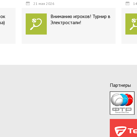
21 мая 2026
14
бок
Вниманию игроков! Турнир в
ва)
Электростали!
Партнеры