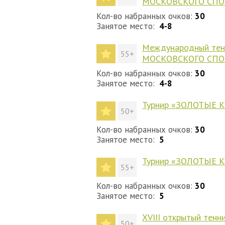
МОСКОВСКОГО СПО
Кол-во набранных очков:
30
Занятое место:
4-8
Международный тенн
55+
МОСКОВСКОГО СПО
Кол-во набранных очков:
30
Занятое место:
4-8
Турнир «ЗОЛОТЫЕ 
50+
Кол-во набранных очков:
30
Занятое место:
5
Турнир «ЗОЛОТЫЕ 
55+
Кол-во набранных очков:
30
Занятое место:
5
ХVIII открытый тенн
50+