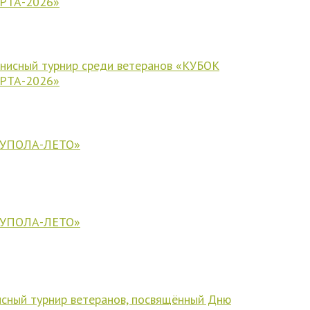
РТА-2026»
исный турнир среди ветеранов «КУБОК
РТА-2026»
КУПОЛА-ЛЕТО»
КУПОЛА-ЛЕТО»
исный турнир ветеранов, посвящённый Дню