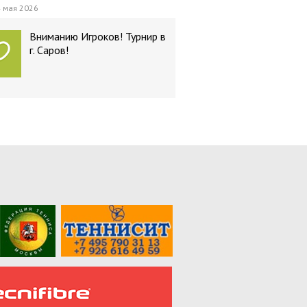
 мая 2026
Вниманию Игроков! Турнир в
г. Саров!