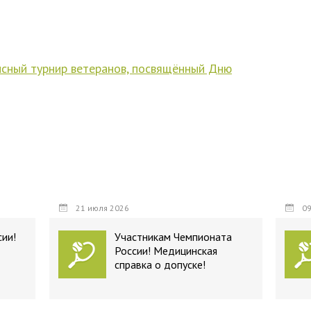
исный турнир ветеранов, посвящённый Дню
21 июля 2026
09
ии!
Участникам Чемпионата
России! Медицинская
справка о допуске!