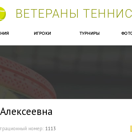
ВЕТЕРАНЫ ТЕННИ
НИЯ
ИГРОКИ
ТУРНИРЫ
ФОТ
Алексеевна
страционный номер:
1113