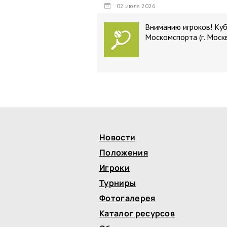
02 июля 2026
Вниманию игроков! Ку
Москомспорта (г. Моск
Новости
Положения
Игроки
Турниры
Фотогалерея
Каталог ресурсов