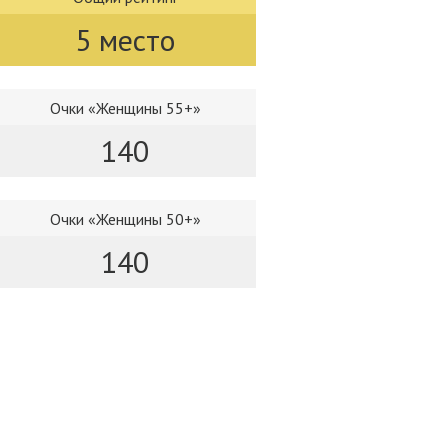
5 место
Очки «Женщины 55+»
140
Очки «Женщины 50+»
140