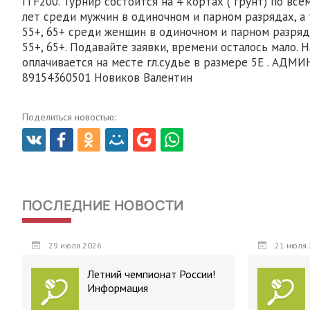
ITF200. Турнир состоится на 4 кортах ( грунт) по вс
лет среди мужчин в одиночном и парном разрядах, а 
55+, 65+ среди женщин в одиночном и парном разряд
55+, 65+. Подавайте заявки, времени осталось мало. Н
оплачивается на месте гл.судье в размере 5Е . АД
89154360501 Новиков Валентин
Поделиться новостью:
ПОСЛЕДНИЕ НОВОСТИ
29 июля 2026
21 июля 
Летний чемпионат России!
Информация