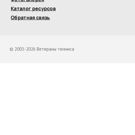
Каталог ресурсов
Обратная связь
© 2003-2026 Ветераны тенниса