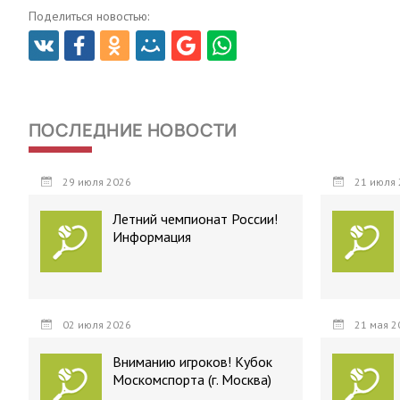
Поделиться новостью:
ПОСЛЕДНИЕ НОВОСТИ
29 июля 2026
21 июля 
Летний чемпионат России!
Информация
02 июля 2026
21 мая 2
Вниманию игроков! Кубок
Москомспорта (г. Москва)