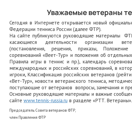
Уважаемые ветераны те
Сегодня в Интернете открывается новый официаль
Федерации тенниса России (далее ФТР).
На сайте публикуются руководящие материалы ФТР
касающиеся деятельности организации вет
(постановления, решения, приказы, Положени
соревнований «Веет-Тур» и положения об отдельных
Правила игры в теннис и пр.), календарь соревнов
международных и российских соревнований, в котор
игроки, Классификация российских ветеранов (рейти
«Вет-Тур», новости ветеранского тенниса, методич
поступающие от ветеранов вопросы, замечания и пр
Основные руководящие материалы и важные сообщен
сайте
www.tennis-russia.ru
в разделе «РТТ. Ветераны».
Председатель Совета ветеранов ФТР,
член Правления ФТР