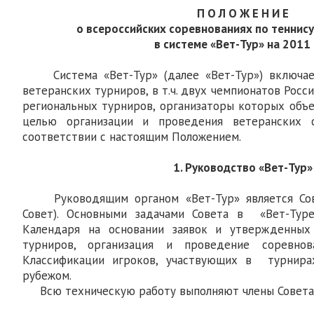
П О Л О Ж Е Н И Е
о всероссийских соревнованиях по теннис
в системе «Вет-Тур» на 2011
Система «Вет-Тур» (далее «Вет-Тур») включае
ветеранских турниров, в т.ч. двух чемпионатов Росси
региональных турниров, организаторы которых объе
целью организации и проведения ветеранских 
соответствии с настоящим Положением.
1. Руководство «Вет-Тур»
Руководящим органом «Вет-Тур» является Сов
Совет). Основными задачами Совета в «Вет-Тур
Календаря на основании заявок и утвержденных
турниров, организация и проведение соревно
Классификации игроков, участвующих в турнира
рубежом.
Всю техническую работу выполняют члены Совета 