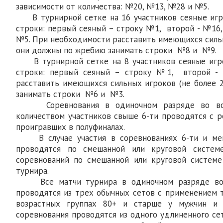
зависимости от количества: №20, №13, №28 и №5.
В турнирной сетке на 16 участников сеяные иг
строки: первый сеяный – строку №1, второй - №16,
№5. При необходимости расставить имеющихся сильн
они должны по жребию занимать строки №8 и №9.
В турнирной сетке на 8 участников сеяные иг
строки: первый сеяный – строку №1, второй 
расставить имеющихся сильных игроков (не более 
занимать строки №6 и №3.
Соревнования в одиночном разряде во всех
количеством участников свыше 6-ти проводятся с 
проигравших в полуфиналах.
В случае участия в соревнованиях 6-ти и мене
проводятся по смешанной или круговой систем
соревнований по смешанной или круговой системе
турнира.
Все матчи турнира в одиночном разряде во в
проводятся из трех обычных сетов с применением т
возрастных группах 80+ и старше у мужчин и
соревнования проводятся из одного удлиненного сет