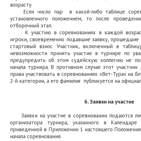
возрасту.
Если число пар в какой-либо таблице соревн
установленного положением, то после проведен
отборочный этап.
К участию в соревнованиях в каждой возраст
игроки, своевременно подавшие заявку, прошедшие
стартовый взнос. Участник, включенный в таблиц
невозможности принять участие в турнире по ува
предупредить об этом судейскую коллегию не поз
начала турнира. В противном случае этот участник
права участвовать в соревнованиях «Вет-Тура» на б
2-й категории, а его фамилия публикуется на официал
6. Заявки на участие
Заявки на участие в соревновании подаются личн
организатора турнира, указанного в Календаре
приведенной в Приложении 1 настоящего Положения 
начала соревнования.