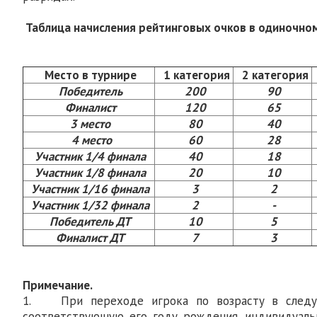
Таблица начисления рейтинговых очков в одиночном
Место в турнире
1 категория
2 категория
Победитель
200
90
Финалист
120
65
3 место
80
40
4 место
60
28
Участник 1/4 финала
40
18
Участник 1/8 финала
20
10
Участник 1/16 финала
3
2
Участник 1/32 финала
2
-
Победитель ДТ
10
5
Финалист ДТ
7
3
Примечание.
1. При переходе игрока по возрасту в следу
соответствующую его году рождения, индивидуаль