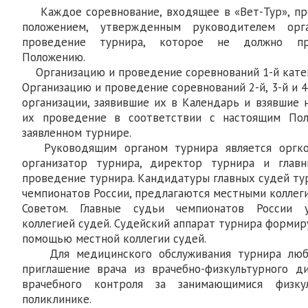
Каждое соревнование, входящее в «Вет-Тур», про
положением, утвержденным руководителем орг
проведение турнира, которое не должно пр
Положению.
Организацию и проведение соревнований 1-й кате
Организацию и проведение соревнований 2-й, 3-й и 
организации, заявившие их в Календарь и взявшие 
их проведение в соответствии с настоящим По
заявленном турнире.
Руководящим органом турнира является оргко
организатор турнира, директор турнира и глав
проведение турнира. Кандидатуры главных судей ту
чемпионатов России, предлагаются местными коллег
Советом. Главные судьи чемпионатов России 
коллегией судей. Судейский аппарат турнира формир
помощью местной коллегии судей.
Для медицинского обслуживания турнира любы
приглашение врача из врачебно-физкультурного д
врачебного контроля за занимающимися физк
поликлинике.