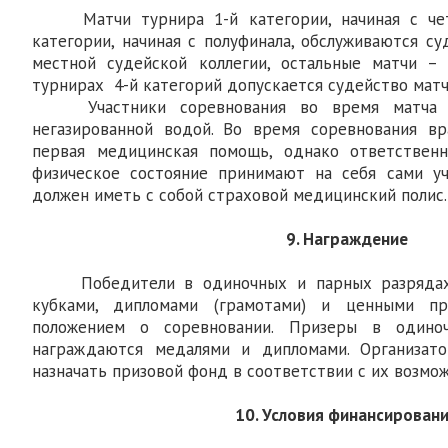
Матчи турнира 1-й категории, начиная с четв
категории, начиная с полуфинала, обслуживаются с
местной судейской коллегии, остальные матчи – 
турнирах 4-й категорий допускается судейство матч
Участники соревнования во время матча об
негазированной водой. Во время соревнования вр
первая медицинская помощь, однако ответствен
физическое состояние принимают на себя сами уч
должен иметь с собой страховой медицинский полис.
9. Награждение
Победители в одиночных и парных разрядах 
кубками, дипломами (грамотами) и ценными п
положением о соревновании. Призеры в одино
награждаются медалями и дипломами. Организат
назначать призовой фонд в соответствии с их возмо
10. Условия финансирован