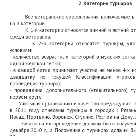
2. Категории турниров
Все ветеранские соревнования, включаемые в «
на 4 категории.
К 1-й категории относятся зимний и летний от
среди ветеранов.
К 2-й категории относятся турниры, удов
условиям:
- количество возрастных категорий в мужских сетк
одной женской сетки;
- в каждой сетке принимает участие не менее 4-х 
двадцатку по текущей Классификации игроков
проведения турнира);
- проведение дополнительного (утешительного) т
первом круге.
Учитывая организацию и качество предыдущих тур
в 2011 году отнесены турниры в городах : Рязань,
Посад, Протвино, Воронеж, Ступино, Ростов-на-Дону, 
Заявки на их проведение должны быть получены 
декабря 2010 г., а Положения о турнирах должны б