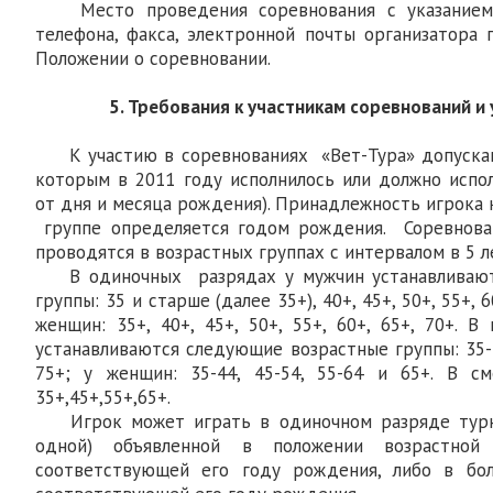
Место проведения соревнования с указанием 
телефона, факса, электронной почты организатора 
Положении о соревновании.
5. Требования к участникам соревнований и 
К участию в соревнованиях «Вет-Тура» допускаю
которым в 2011 году исполнилось или должно испол
от дня и месяца рождения). Принадлежность игрока 
группе определяется годом рождения. Соревнова
проводятся в возрастных группах с интервалом в 5 л
В одиночных разрядах у мужчин устанавливают
группы: 35 и старше (далее 35+), 40+, 45+, 50+, 55+, 60
женщин: 35+, 40+, 45+, 50+, 55+, 60+, 65+, 70+. 
устанавливаются следующие возрастные группы: 35-44
75+; у женщин: 35-44, 45-54, 55-64 и 65+. В с
35+,45+,55+,65+.
Игрок может играть в одиночном разряде турни
одной) объявленной в положении возрастной
соответствующей его году рождения, либо в бо