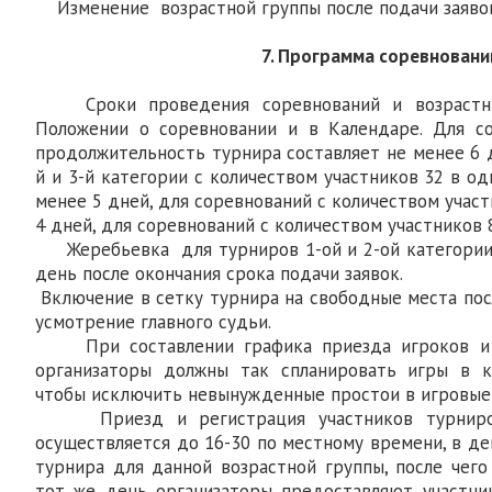
Изменение возрастной группы после подачи заявок
7. Программа соревновани
Сроки проведения соревнований и возрастны
Положении о соревновании и в Календаре. Для со
продолжительность турнира составляет не менее 6 
й и 3-й категории с количеством участников 32 в од
менее 5 дней, для соревнований с количеством участ
4 дней, для соревнований с количеством участников 8
Жеребьевка для турниров 1-ой и 2-ой категории
день после окончания срока подачи заявок.
Включение в сетку турнира на свободные места пос
усмотрение главного судьи.
При составлении графика приезда игроков и 
организаторы должны так спланировать игры в к
чтобы исключить невынужденные простои в игровые
Приезд и регистрация участников турниров
осуществляется до 16-30 по местному времени, в д
турнира для данной возрастной группы, после чего
тот же день организаторы предоставляют участни