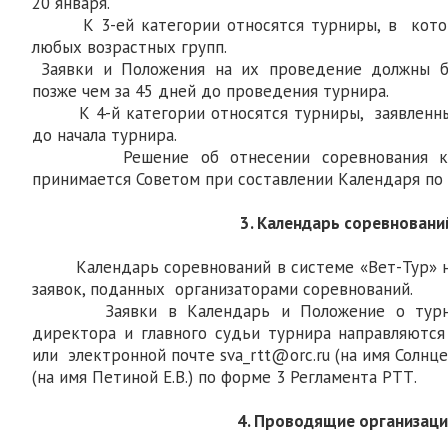
20 января.
К 3-ей категории относятся турниры, в которы
любых возрастных групп.
Заявки и Положения на их проведение должны б
позже чем за 45 дней до проведения турнира.
К 4-й категории относятся турниры, заявленные 
до начала турнира.
Решение об отнесении соревнования к то
принимается Советом при составлении Календаря по
3. Календарь соревновани
Календарь соревнований в системе «Вет-Тур» на
заявок, поданных организаторами соревнований.
Заявки в Календарь и Положение о турнир
директора и главного судьи турнира направляются
или электронной почте sva_rtt@orc.ru (на имя Солнце
(на имя Петиной Е.В.) по форме 3 Регламента РТТ.
4. Проводящие организац