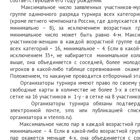
соответствующей его году рождения.
Максимальное число заявленных участников-муж
группе одиночного разряда турнира всех категор
(кроме летнего чемпионата России, где допускается 
минимально – 8), за исключением возрастных г
минимальное число может быть равно 4-м. Макси
участников-женщин в каждой возрастной группе о
всех категорий – 16, минимальное – 4. Если в какой
исключением 35+, не набирается минимальное коли
выше, она объединяется с соседней, более молодо
игроков в какой-либо таблице соревнования окаже
Положением, то накануне проводится отборочный эта
Организаторы турнира имеют право по своему у
свободные карты в количестве не более 3-х в сетк
сетке на 16 участников и 1-у - в сетке на 8 участнико
Организаторы турнира обязаны подтвердит
электронной почте, sms или публикацией спис
организатора и vtennis.ru).
Максимальное число пар в каждой возрастной гру
минимальное – 4. Если в какой-либо возрастной гру
пар окажется меньше 4-х, она объединяется с со