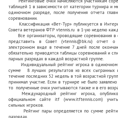
Рейтинговые очки начисляются участникам сорев
таблицей 1 в зависимости от категории турнира и ме
одиночном разряде, после получения отчета глав
соревновании.
Классификация «Вет-Тур» публикуется в Интерн
Совета ветеранов ФТР vtennis.ru в 1-ую неделю кажд
Все организаторы, проводящие соревнования в си
представить в Совет (vtennis@bk.ru) отчет 
электронном виде в течение 7 дней после окончан
обязательно приводятся таблицы соревнований и сп
парных разрядах в каждой возрастной группе.
Индивидуальный рейтинг игрока в одиночном р
сумме 8 лучших результатов из всех сыгранных и
течение последних 52 недель в той возрастной групп
принимал участие. Если в турнире не было заявлено
то полученные очки учитываются также и в его возра
Международный рейтинг игрока, опублико
официальном сайте itf (www.itftennis.com) учи
сильных игроков.
Рейтинг пары определяется по сумме рейтинг
разрядах.