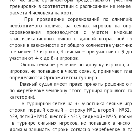
тренировки в соответствии с расписанием не менее 
расчета 4 человека на корт.
При проведении соревнований по олимпийск
необходимого количества сеяных игроков на оп
соревнования производится с учетом имеющ
классификационных очков в данной возрастной г
строки в зависимости от общего количества участник
не менее 17 игроков, 4 сеяных – при участии от 9 до
участии от 4-х до 8-и игроков.
Окончательное решение по допуску игроков, а т
игроков, не попавших в число сеяных, принимает гла
определяются Оргкомитетом турнира.
Главный судья имеет право принять решение о п
по жеребьевке чемпиону этого турнира прошлого го
категории).
В турнирной сетке на 32 участника сеяные иг
строки: первый сеяный – строку №1, второй - №32,
№9, пятый - №16, шестой - №17, седьмой - №25, восьм
в турнире сильных игроков, не попавших в число с
должны занимать строки согласно жеребьевке в т