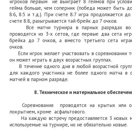
игроков первым не выиграет 8 геймов при услови
гейма больше, чем соперник (победа может быть до
8:6, 8:5 и т.д.). При счете 8:7 игра продолжается 
счете 8:8, разыгрывается тай-брейк до 7 очков.
Все матчи турнира в парных разрядах во в
проводятся из 3-х сетов, где первые два сета иг
брейка до 7 очков, а вместо третьего сета игра
очков.
Если игрок желает участвовать в соревновании то
он может играть в двух возрастных группах.
В течение одного дня в любой возрастной групп
для каждого участника не более одного матча в 
матчей в парном разряде.
8. Техническое и материальное обеспече
Соревнования проводятся на крытых или от
покрытием, кроме асфальтового.
На каждую встречу предоставляется 3 новых мяч
используемые на турнире, но не обязательно новые.