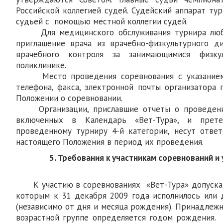
Российской коллегией судей. Судейский аппарат ту
судьей с помощью местной коллегии судей.
Для медицинского обслуживания турнира любы
приглашение врача из врачебно-физкультурного д
врачебного контроля за занимающимися физк
поликлинике.
Место проведения соревнования с указанием 
телефона, факса, электронной почты организатора 
Положении о соревновании.
Организации, приславшие отчеты о проведении
включенных в Календарь «Вет-Тура», и прет
проведенному турниру 4-й категории, несут отве
настоящего Положения в период их проведения.
5. Требования к участникам соревнований и 
К участию в соревнованиях «Вет-Тура» допускаю
которым к 31 декабря 2009 года исполнилось или 
(независимо от дня и месяца рождения). Принадлежн
возрастной группе определяется годом рождения.