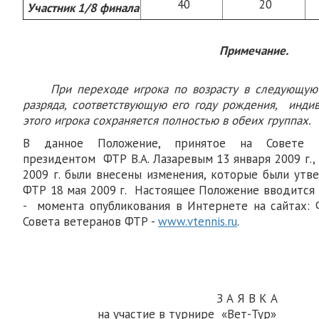
40
20
Участник 1/8 финала
Примечание.
При переходе игрока по возрасту в следующую 
разряда, соответствующую его году рождения, инди
этого игрока сохраняется полностью в обеих группах.
В данное Положение, принятое на Совете
президентом ФТР В.А. Лазаревым 13 января 2009 г., 
2009 г. были внесены изменения, которые были ут
ФТР 18 мая 2009 г. Настоящее Положение вводится в
- момента опубликования в Интернете на сайтах: Ф
Совета ветеранов ФТР -
www.vtennis.ru
.
З А Я В К А
на участие в турнире «Вет-Тур»___________