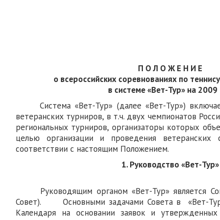
П О Л О Ж Е Н И Е
о всероссийских соревнованиях по теннис
в системе «Вет-Тур» на 2009
Система «Вет-Тур» (далее «Вет-Тур») включае
ветеранских турниров, в т.ч. двух чемпионатов Росси
региональных турниров, организаторы которых объе
целью организации и проведения ветеранских 
соответствии с настоящим Положением.
1. Руководство «Вет-Тур»
Руководящим органом «Вет-Тур» является Сов
Совет). Основными задачами Совета в «Вет-Тур
Календаря на основании заявок и утвержденных