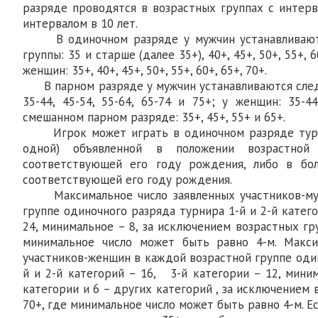
разряде проводятся в возрастных группах с интерв
интервалом в 10 лет.
В одиночном разряде у мужчин устанавливают
группы: 35 и старше (далее 35+), 40+, 45+, 50+, 55+, 60
женщин: 35+, 40+, 45+, 50+, 55+, 60+, 65+, 70+.
В парном разряде у мужчин устанавливаются след
35-44, 45-54, 55-64, 65-74 и 75+; у женщин: 35-
смешанном парном разряде: 35+, 45+, 55+ и 65+.
Игрок может играть в одиночном разряде турни
одной) объявленной в положении возрастной
соответствующей его году рождения, либо в бо
соответствующей его году рождения.
Максимальное число заявленных участников-муж
группе одиночного разряда турнира 1-й и 2-й катег
24, минимальное – 8, за исключением возрастных гру
минимальное число может быть равно 4-м. Макси
участников-женщин в каждой возрастной группе оди
й и 2-й категорий – 16, 3-й категории – 12, мини
категории и 6 – других категорий , за исключением 
70+, где минимальное число может быть равно 4-м. Е