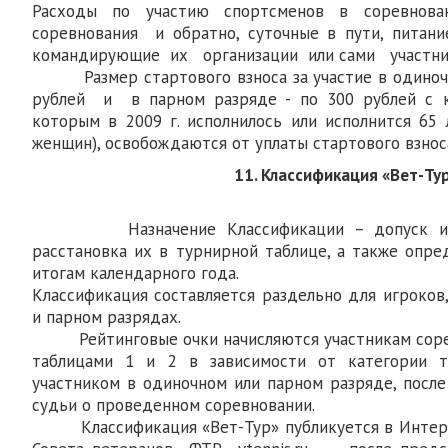
Расходы по участию спортсменов в соревно
соревнования и обратно, суточные в пути, пит
командирующие их организации или сами участн
Размер стартового взноса за участие в одиночно
рублей и в парном разряде - по 300 рублей с ка
которым в 2009 г. исполнилось или исполнится 65 
женщин), освобождаются от уплаты стартового взнос
11. Классификация «Вет-Ту
Назначение Классификации – допуск игро
расстановка их в турнирной таблице, а также опре
итогам календарного года.
Классификация составляется раздельно для игроков
и парном разрядах.
Рейтинговые очки начисляются участникам сорев
таблицами 1 и 2 в зависимости от категории т
участником в одиночном или парном разряде, после
судьи о проведенном соревновании.
Классификация «Вет-Тур» публикуется в Интерн