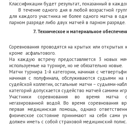
Классификации будет результат, показанный в каждой
В течение одного дня в любой возрастной групп
для каждого участника не более одного матча в од
парном разряде либо двух матчей в парном разряде.
7. Техническое и материальное обеспече
Соревнования проводятся на крытых или открытых 
кроме асфальтового.
На каждую встречу предоставляется 3 новых мяч
используемые на турнире, но не обязательно новые.
Матчи турнира 1-й категории, начиная с четвертьфин
начиная с полуфинала, обслуживаются судьями на
судейской коллегии, остальные матчи – судьями-наб
категорий допускается судейство матчей самими игр
Участники соревнования во время матча об
негазированной водой. Во время соревнования вр
первая медицинская помощь, однако ответствен
физическое состояние принимают на себя сами уч
должен иметь с собой страховой медицинский полис.