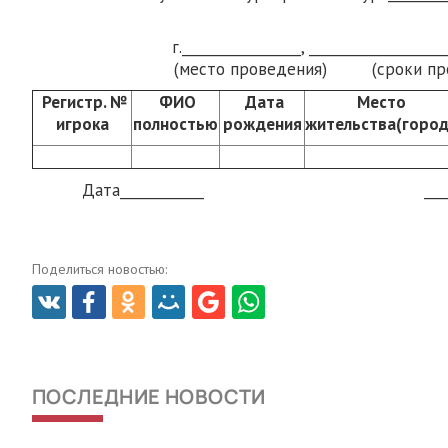
(название ту
г._________________, ___________________
(место проведения) (сроки про
Регистр. №
ФИО
Дата
Место
игрока
полностью
рождения
жительства(город
Дата____________ ___________
(подпи
Поделиться новостью:
ПОСЛЕДНИЕ НОВОСТИ