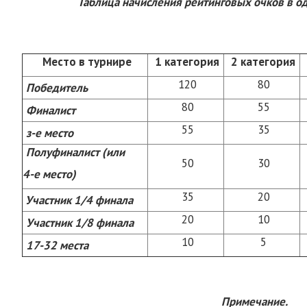
Таблица начисления рейтинговых очков в о
Место в турнире
1 категория
2 категория
120
80
Победитель
80
55
Финалист
55
35
з-е место
Полуфиналист (или
50
30
4-е место)
35
20
Участник 1/4 финала
20
10
Участник 1/8 финала
10
5
17-32 места
Примечание.