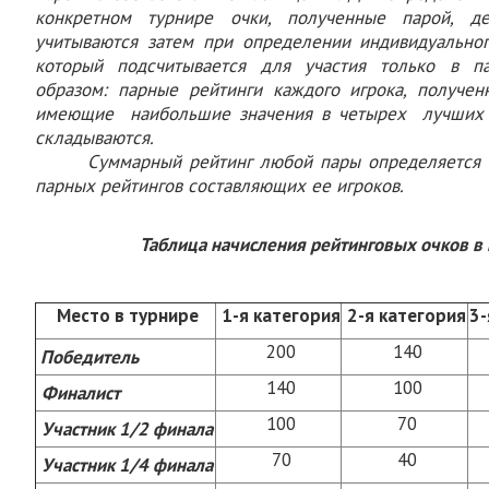
конкретном турнире очки, полученные парой, д
учитываются затем при определении индивидуальног
который подсчитывается для участия только в 
образом: парные рейтинги каждого игрока, получен
имеющие наибольшие значения в четырех лучших и
складываются.
Суммарный рейтинг любой пары определяется
парных рейтингов составляющих ее игроков.
Таблица начисления рейтинговых очков в
Место в турнире
1-я категория
2-я категория
3-
200
140
Победитель
140
100
Финалист
100
70
Участник 1/2 финала
70
40
Участник 1/4 финала