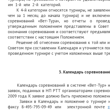
им 1-й или 2-й категорий.
К 4-й категории относятся турниры, не заявленн
чем за 1 месяц до начала турнира) и не включе
соревнований «Вет-Тура», но отчеты о прове
утвержденным положением представлены в Совет
окончания соревнования и соответствуют предъявл
соответствии с настоящим Положением.
Решение об отнесении соревнования к той или ин
Советом при составлении Календаря и уточняется по
проведенном турнире с учетом изложенных выше тре
3. Календарь соревновани
Календарь соревнований в системе «Вет-Тур» на
заявок, поданных в НП РТТ организаторами соревно
2009 года. К заявке должно быть приложено положен
Заявки в Календарь и положение о турнире н
факсу 8-495-795-09-49 или электронной почте
s