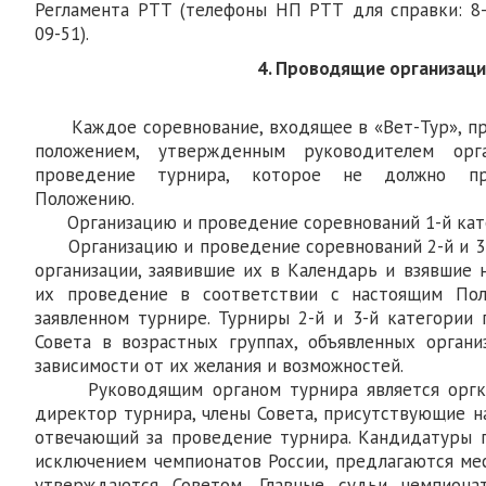
Регламента РТТ (телефоны НП РТТ для справки: 8-4
09-51).
4. Проводящие организац
Каждое соревнование, входящее в «Вет-Тур», про
положением, утвержденным руководителем орг
проведение турнира, которое не должно пр
Положению.
Организацию и проведение соревнований 1-й кате
Организацию и проведение соревнований 2-й и 3-
организации, заявившие их в Календарь и взявшие 
их проведение в соответствии с настоящим По
заявленном турнире. Турниры 2-й и 3-й категории
Совета в возрастных группах, объявленных орган
зависимости от их желания и возможностей.
Руководящим органом турнира является оргко
директор турнира, члены Совета, присутствующие на
отвечающий за проведение турнира. Кандидатуры г
исключением чемпионатов России, предлагаются ме
утверждаются Советом. Главные судьи чемпиона