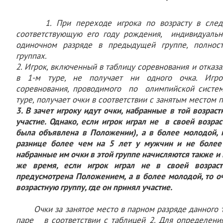
1. При переходе игрока по возрасту в сле
соответствующую его году рождения, индивидуаль
одиночном разряде в предыдущей группе, полно
группах.
2. Игрок, включенный в таблицу соревнования и отказ
в 1-м туре, не получает ни одного очка. Игро
соревнования, проводимого по олимпийской систем
туре, получает очки в соответствии с занятым местом п
3. В зачет игроку идут очки, набранные в той возраст
участие. Однако, если игрок играл не в своей возрас
была объявлена в Положении), а в более молодой, 
разнице более чем на 5 лет у мужчин и не более
набранные им очки в этой группе начисляются также и в
же время, если игрок играл не в своей возраст
предусмотрена Положением, а в более молодой, то оч
возрастную группу, где он принял участие.
Очки за занятое место в парном разряде данного
паре в соответствии с таблицей 2. Для определения