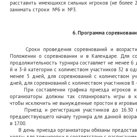
расставить имеющихся сильных игроков (не более 
занимать строки №6 и №3.
6. Программа соревновани
Сроки проведения соревнований и возрастны
Положении о соревновании и в Календаре. Для со
продолжительность турнира составляет не менее 6 
й и 3-й категории с количеством участников 32 в од
менее 5 дней, для соревнований с количеством у
дней, для соревнований с количеством участников 8 
При составлении графика приезда игроков и 
организаторы должны так спланировать игры в к
чтобы исключить не вынужденные простои в игровые
Приезд и регистрация участников до 16.30 п
предшествующего началу турнира для данной возрас
в 17.00.
В день приезда организаторы обязаны предостави
корты для тренировки в соответствии с расписанием