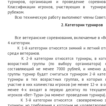
турниров, организация и проведение соревно
Классификации игроков, участвующих в турнира
рубежом.
Всю техническую работу выполняют члены Совета 
2. Категории турниров
Все ветеранские соревнования, включаемые в «Ве
4 категории.
К 1-й категории относятся зимний и летний от
среди ветеранов.
К 2-й категории относятся турниры, в кот
возрастной группы (по выбору организатора) 
составляющий не менее 7000 рублей, и именно дл
группы турнир будет считаться турниром 2-й кат
турниры в тех возрастных группах, в которых 
участие в них количества игроков (не менее 12-и в 
менее 4-х входят в первую десятку по текущем
игроков «Вет-Тура» (на момент проведения турнира).
К 3-й категории относятся своевременно зая
турниры, но требования к которым не удовлетворяю