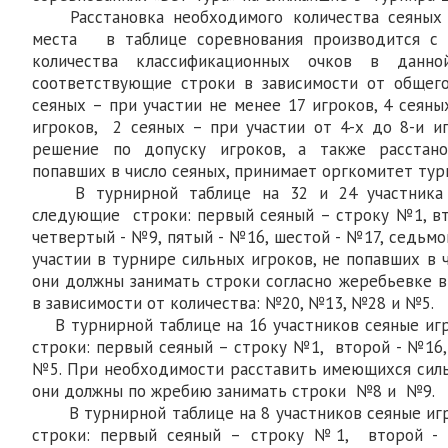
Расстановка необходимого количества сеяных 
места в таблице соревнования производится с 
количества классификационных очков в данно
соответствующие строки в зависимости от общего
сеяных – при участии не менее 17 игроков, 4 сеяны
игроков, 2 сеяных – при участии от 4-х до 8-
решение по допуску игроков, а также расстано
попавших в число сеяных, принимает оргкомитет тур
В турнирной таблице на 32 и 24 участника 
следующие строки: первый сеяный – строку №1, вт
четвертый - №9, пятый - №16, шестой - №17, седьмо
участии в турнире сильных игроков, не попавших в ч
они должны занимать строки согласно жеребьевке в
в зависимости от количества: №20, №13, №28 и №5.
В турнирной таблице на 16 участников сеяные и
строки: первый сеяный – строку №1, второй - №16,
№5. При необходимости расставить имеющихся сильн
они должны по жребию занимать строки №8 и №9.
В турнирной таблице на 8 участников сеяные и
строки: первый сеяный – строку №1, второй 