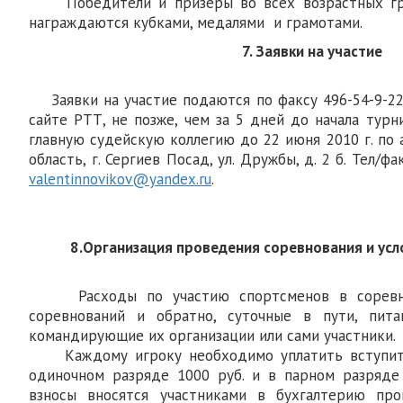
Победители и призеры во всех возрастных гру
награждаются кубками, медалями и грамотами.
7. Заявки на участие
Заявки на участие подаются по факсу 496-54-9-22-
сайте РТТ, не позже, чем за 5 дней до начала тур
главную судейскую коллегию до 22 июня 2010 г. по 
область, г. Сергиев Посад, ул. Дружбы, д. 2 б. Тел/фак
valentinnovikov@yandex.ru
.
8.Организация проведения соревнования и ус
Расходы по участию спортсменов в соревно
соревнований и обратно, суточные в пути, пит
командирующие их организации или сами участники.
Каждому игроку необходимо уплатить вступител
одиночном разряде 1000 руб. и в парном разряде
взносы вносятся участниками в бухгалтерию пр