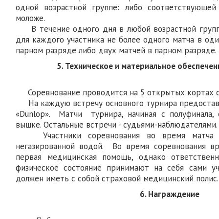
одной возрастной группе: либо соответствующей
моложе.
В течение одного дня в любой возрастной групп
для каждого участника не более одного матча в од
парном разряде либо двух матчей в парном разряде.
5. Техническое и материальное обеспече
Соревнование проводится на 5 открытых кортах с
На каждую встречу основного турнира предоставл
«Dunlop». Матчи турнира, начиная с полуфинала,
вышке. Остальные встречи - судьями-наблюдателями.
Участники соревнования во время матча об
негазированной водой. Во время соревнования вр
первая медицинская помощь, однако ответствен
физическое состояние принимают на себя сами уч
должен иметь с собой страховой медицинский полис.
6. Награждение