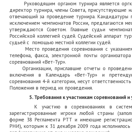
Руководящим органом турнира является оргко
директор турнира, члены Совета, присутствующие на
отвечающий за проведение турнира. Кандидатуры г
исключением чемпионатов России, предлагаются ме
утверждаются Советом. Главные судьи чемпиона
Российской коллегией судей. Судейский аппарат ту
судьей с помощью местной коллегии судей.
Место проведения соревнования с указанием 
телефона, факса, электронной почты организатор
соревнований «Вет-Тур».
Организации, приславшие отчеты о проведении
включения в Календарь «Вет-Тур» и претенд
соревнования 4-й категории, несут ответственност
Положения в период их проведения.
5. Требования к участникам соревнований и 
К участию в соревнованиях в системе «
зарегистрированные игроки любой страны (запо
форме 38 Регламента РТТ и имеющие регистрацио
РНИ), которым к 31 декабря 2009 года исполнилось