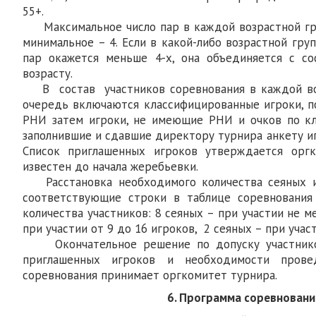
55+.
Максимальное число пар в каждой возрастной гру
минимальное – 4. Если в какой-либо возрастной гру
пар окажется меньше 4-х, она объединяется с со
возрасту.
В состав участников соревнования в каждой во
очередь включаются классифицированные игроки, 
РНИ затем игроки, не имеющие РНИ и очков по кл
заполнившие и сдавшие директору турнира анкету и
Список приглашенных игроков утверждается орг
известен до начала жеребьевки.
Расстановка необходимого количества сеяных 
соответствующие строки в таблице соревнования
количества участников: 8 сеяных – при участии не м
при участии от 9 до 16 игроков, 2 сеяных – при участ
Окончательное решение по допуску участнико
приглашенных игроков и необходимости прове
соревнования принимает оргкомитет турнира.
6. Программа соревновани