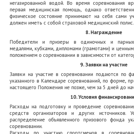
негазированной водой. Во время соревнования вр
первая медицинская помощь, однако ответствен
физическое состояние принимают на себя сами уч
должен иметь с собой страховой медицинский полис.
8. Награждение
Победители и призеры в одиночных и парных
медалями, кубками, дипломами (грамотами) и ценным
положением о соревновании в зависимости от катего
9. Заявки на участие
Заявки на участие в соревновании подаются по фа
указанного в Календаре соревнований, по форме, п
настоящего Положения не позже, чем за 5 дней до на
10. Условия финансирован
Расходы на подготовку и проведение соревновани
средств организаторов и других источников. У
распределение объявленного призового фонда у
соревновании.
Расходы по участию спортсменов в соревно