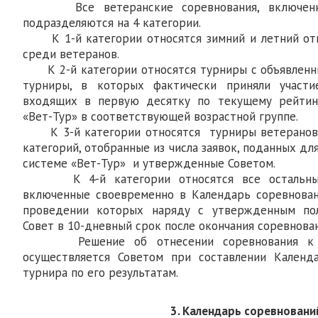
Все ветеранские соревнования, включенные
подразделяются на 4 категории.
К 1-й категории относятся зимний и летний от
среди ветеранов.
К 2-й категории относятся турниры с объявленн
турниры, в которых фактически приняли участи
входящих в первую десятку по текущему рейтин
«Вет-Тур» в соответствующей возрастной группе.
К 3-й категории относятся турниры ветеранов, 
категорий, отобранные из числа заявок, поданных дл
системе «Вет-Тур» и утвержденные Советом.
К 4-й категории относятся все остальные 
включенные своевременно в Календарь соревнован
проведении которых наряду с утвержденным по
Совет в 10-дневный срок после окончания соревнован
Решение об отнесении соревнования к то
осуществляется Советом при составлении Календ
турнира по его результатам.
3. Календарь соревновани