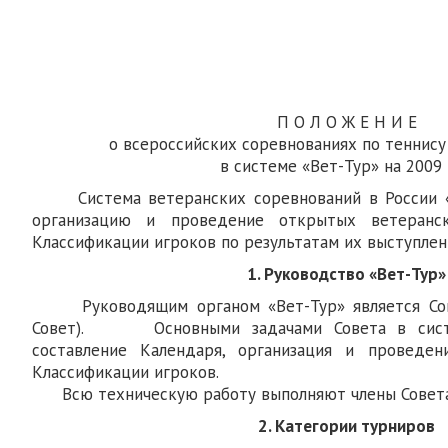
13 января
П О Л О Ж Е Н И Е
о всероссийских соревнованиях по теннис
в системе «Вет-Тур» на 2009
Система ветеранских соревнований в России «В
организацию и проведение открытых ветеранс
Классификации игроков по результатам их выступлен
1. Руководство «Вет-Тур»
Руководящим органом «Вет-Тур» является Сов
Совет). Основными задачами Совета в систе
составление Календаря, организация и проведен
Классификации игроков.
Всю техническую работу выполняют члены Совета
2. Категории турниров