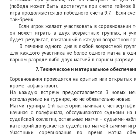
(победа может быть достигнута при счете геймов 8:6,
игра продолжается до победного счета 9:7. Если сче
тай-брейк.
Если игрок желает участвовать в соревновании то
он может играть в двух возрастных группах, и уч
будет результат, показанный в каждой возрастной гр
В течение одного дня в любой возрастной групп
для каждого участника не более одного матча в од
парном разряде либо двух матчей в парном разряде.
7. Техническое и материальное обеспече
Соревнования проводятся на крытых или открытых 
кроме асфальтового.
На каждую встречу предоставляется 3 новых мяч
используемые на турнире, но не обязательно новые.
Матчи турнира 1-й категории, начиная с четвертьфин
начиная с полуфинала, обслуживаются судьями на
судейской коллегии, остальные матчи – судьями-наб
категорий допускается судейство матчей самими игр
Участники соревнования во время матча обес