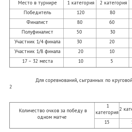
Место в турнире
1 категория
2 категория
Победитель
120
80
Финалист
80
60
Полуфиналист
50
30
Участник 1/4 финала
30
20
Участник 1/8 финала
20
10
17 – 32 места
10
5
Для соревнований, сыгранных по круго
2
1
2 ка
Количество очков за победу в
категория
одном матче
15