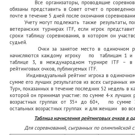
Все организаторы, проводящие соревновани
обязаны представить в Совет отчет о проведенно
почте в течение 5 дней после окончания соревновани
Учету могут подлежать также результаты, пок
ветеранских турнирах ITF, если игрок представи
сроки таблицу соревнования, в котором он участв
судьей.
Очки за занятое место в одиночном разр
начисляются каждому игроку по таблицам 1 и 2
таблице 3, в международном турнире ITF – в 
рейтинговых очков, публикуемых ITF.
Индивидуальный рейтинг игрока в одиночном 
сумме его лучших результатов из всех сыгранных и
Тур», показанных в течение последних 52 недель в к
которой он принимал участие: по сумме 4-х лучших 
возрастных группах от 35+ до 60+, по сумме 3
остальных возрастных группах и для женщин во все
Таблица начисления рейтинговых очков в о
Для соревнований, сыгранных по олимпийско