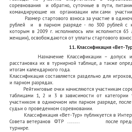
соревнования и обратно, суточные в пути, пит
командирующие их организации или сами участн
Размер стартового взноса за участие в одиночно
рублей и в парном разряде - по 300 рублей с ка
которым в 2009 г. исполнилось или исполнится 65 
женщин), освобождаются от уплаты стартового взнос
11. Классификация «Вет-Ту
Назначение Классификации – допуск игро
расстановка их в турнирной таблице, а также опре
итогам календарного года.
Классификация составляется раздельно для игроков
и парном разрядах.
Рейтинговые очки начисляются участникам сорев
таблицами 1, 2 и 3 в зависимости от категории 
участником в одиночном или парном разряде, после
судьи о проведенном соревновании.
Классификация «Вет-Тур» публикуется в Интерн
Совета ветеранов ФТР ……… после представл
турнире.