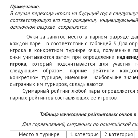
Примечание.
В случае перехода игрока на будущий год в следующую
соответствующую его году рождения, индивидуальный 
одиночном разряде сохраняется.
Очки за занятое место в парном разряде данн
каждой паре в соответствии с таблицей 3. Для опр
игрока в конкретном турнире очки, полученные па
очки учитываются затем при определении
индивид
игрока
, который подсчитывается для участия 
следующим образом: парные рейтинги каждог
конкретном турнире, имеющие наибольшие значе
сыгранных им турниров, складываются.
Суммарный рейтинг любой пары определяется с
парных рейтингов составляющих ее игроков.
Таблица начисления рейтинговых очков в
Для соревнований, сыгранных по олимпийск
Место в турнире
1 категория
2 категория