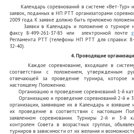
Календарь соревнований в системе «Вет-Тур» на
заявок, поданных в НП РТТ организаторами соревно
2009 года. К заявке должно быть приложено положен
Заявки в Календарь и положение о турнире н
факсу 8-499-261-37-85 или электронной почте
s
Регламента РТТ (телефоны НП РТТ для справки: 8-4
32-40).
4. Проводящие организац
Каждое соревнование, входящее в систему «
соответствии с положением, утвержденным рук
отвечающей за проведение турнира, которое 
настоящему Положению.
Организацию и проведение соревнований 1-й кате
Организацию и проведение соревнований 2-й и 3-
организации, заявившие их в Календарь и взявшие 
их проведение в соответствии с настоящим По
заявленном соревновании. Турниры 2-й и 3-й к
контролем Совета в возрастных группах, объявле
турниров в зависимости от их желания и возможносте