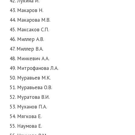
42. Лукина И.
43. Макаров Н.
44. Макарова М.В.
45. Максаков С.П.
46. Миллер А.В.
47. Миллер В.А.
48. Минкевич А.А.
49. Митрофанова Л.А.
50. Муравьев М.К.
51. Муравьева О.В.
52. Муратова В.И.
53. Муханов П.А.
54. Мягкова Е.
55. Наумова Е.