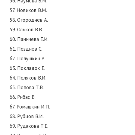
56. Наумова В.М.
57. Новиков В.М.
58. Огороднев А.
59. Ольков В.В.
60. Паничева Е.И.
61. Позднев С.
62. Полушкин А.
63. Покладок Е.
64. Поляков В.И.
65. Попова Т.В.
66. Рибас В.
67. Ромашкин И.П.
68. Рубцов В.И.
69. Рудакова Т.Е.