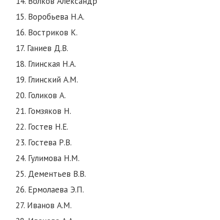
14. Волков Александр
15. Воробьева Н.А.
16. Востриков К.
17. Ганиев Д.В.
18. Глинская Н.А.
19. Глинский А.М.
20. Голиков А.
21. Гомзяков Н.
22. Гостев Н.Е.
23. Гостева Р.В.
24. Гулимова Н.М.
25. Дементьев В.В.
26. Ермолаева Э.П.
27. Иванов А.М.