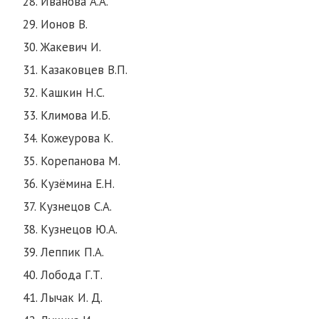
28. Иванова А.А.
29. Ионов В.
30. Жакевич И.
31. Казаковцев В.П.
32. Кашкин Н.С.
33. Климова И.Б.
34. Кожеурова К.
35. Корепанова М.
36. Кузёмина Е.Н.
37. Кузнецов С.А.
38. Кузнецов Ю.А.
39. Леппик П.А.
40. Лобода Г.Т.
41. Лычак И. Д.